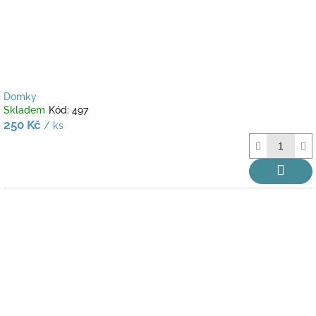
Domky
Skladem
Kód:
497
250 Kč
/ ks