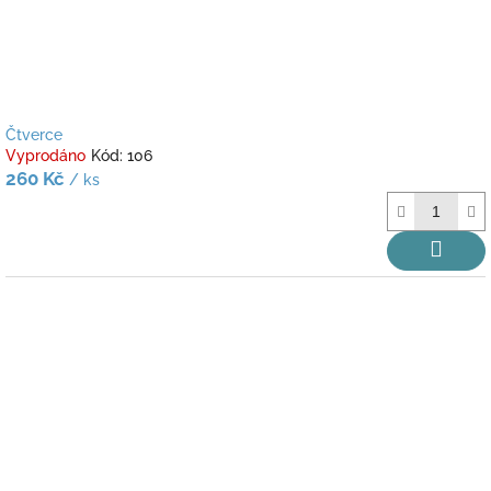
Čtverce
Vyprodáno
Kód:
106
260 Kč
/ ks