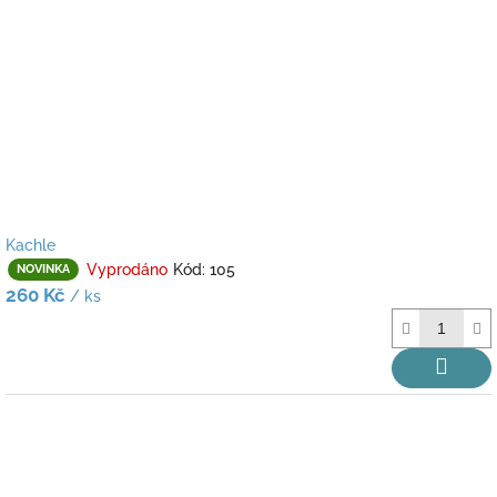
Kachle
Vyprodáno
Kód:
105
NOVINKA
260 Kč
/ ks