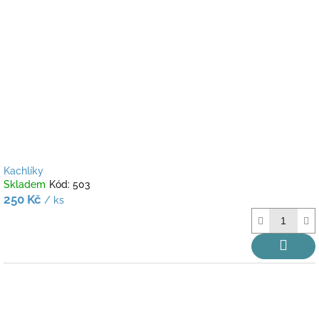
Kachlíky
Skladem
Kód:
503
250 Kč
/ ks