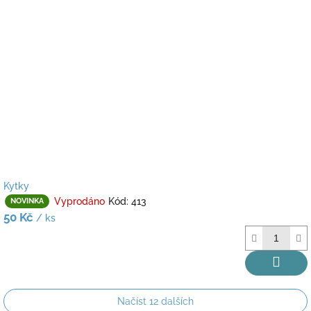
Kytky
Vyprodáno
Kód:
413
NOVINKA
50 Kč
/ ks
Načíst 12 dalších