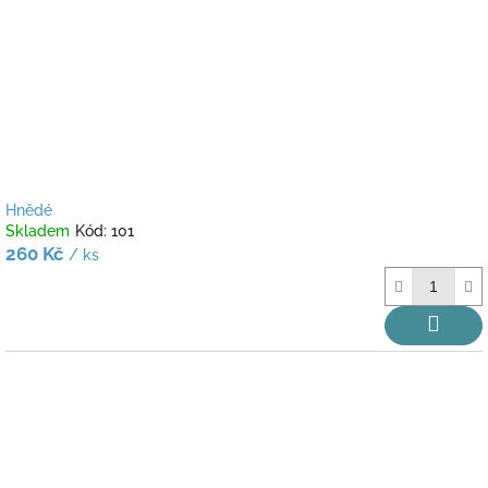
Hnědé
Skladem
Kód:
101
260 Kč
/ ks