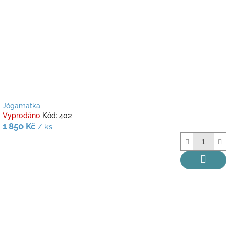
Jógamatka
Vyprodáno
Kód:
402
1 850 Kč
/ ks