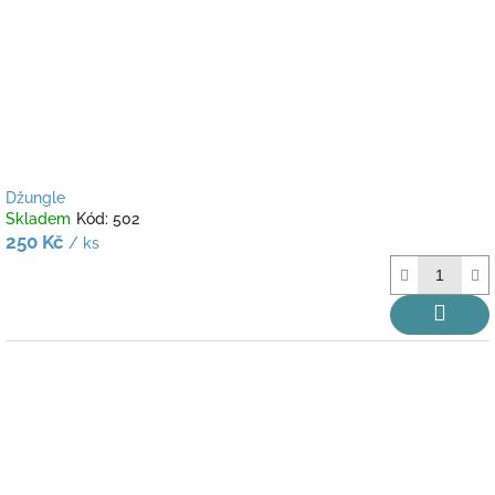
Džungle
Skladem
Kód:
502
250 Kč
/ ks