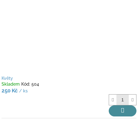
Květy
Skladem
Kód:
504
250 Kč
/ ks