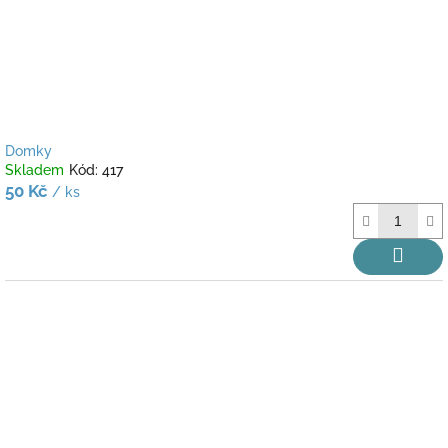
Domky
Skladem
Kód:
417
50 Kč
/ ks