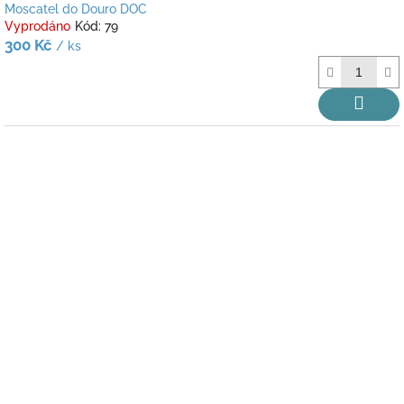
Moscatel do Douro DOC
Vyprodáno
Kód:
79
300 Kč
/ ks