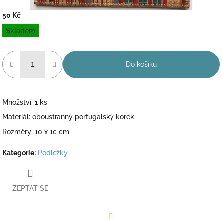
50 Kč
Měrná
Skladem
cena:
Do košíku
Množství: 1 ks
Materiál: oboustranný portugalský korek
Rozměry: 10 x 10 cm
Kategorie
:
Podložky
ZEPTAT SE