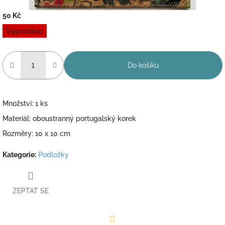
50 Kč
Měrná
Vyprodáno
cena:
Do košíku
Množství: 1 ks
Materiál: oboustranný portugalský korek
Rozměry: 10 x 10 cm
Kategorie
:
Podložky
ZEPTAT SE