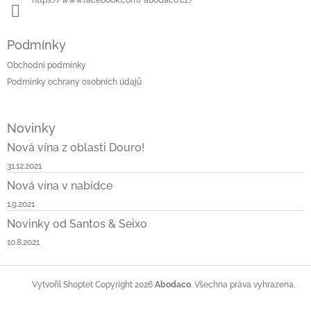
https://www.facebook.com/abodaco.cz/
Podmínky
Obchodní podmínky
Podmínky ochrany osobních údajů
Novinky
Nová vína z oblasti Douro!
31.12.2021
Nová vína v nabídce
1.9.2021
Novinky od Santos & Seixo
10.8.2021
Copyright 2026
Abodaco
. Všechna práva vyhrazena.
Vytvořil Shoptet